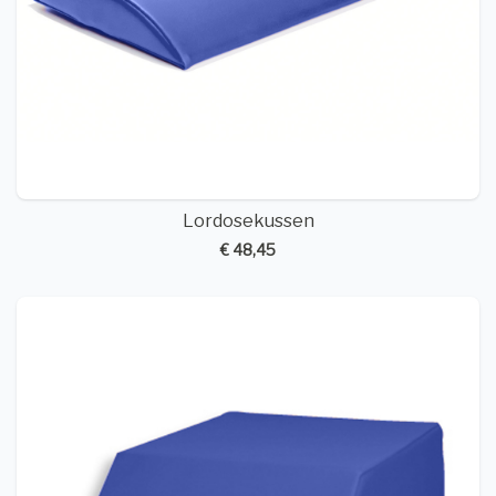
Lordosekussen
€ 48,45