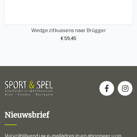
Wedge zitkussens naar Brügger
€ 59,45
Nieuwsbrief
Vul vrijblijvend uw e-mailadres in en abonneer u op