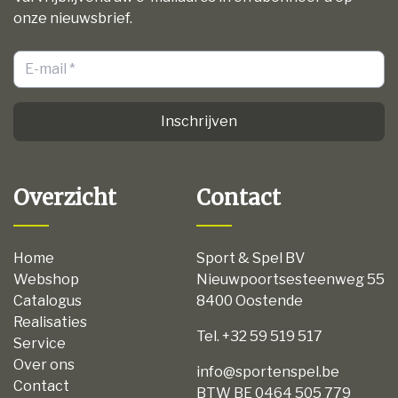
onze nieuwsbrief.
Inschrijven
Overzicht
Contact
Home
Sport & Spel BV
Webshop
Nieuwpoortsesteenweg 55
Catalogus
8400 Oostende
Realisaties
Tel. +32 59 519 517
Service
Over ons
info@sportenspel.be
Contact
BTW BE 0464 505 779