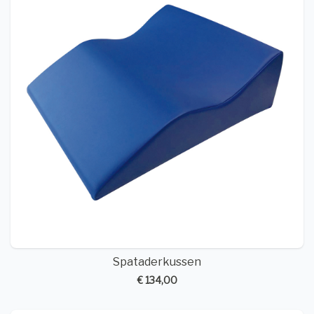
Spataderkussen
€ 134,00