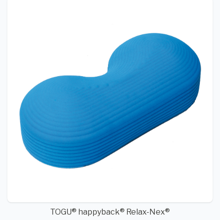
TOGU® happyback® Relax-Nex®