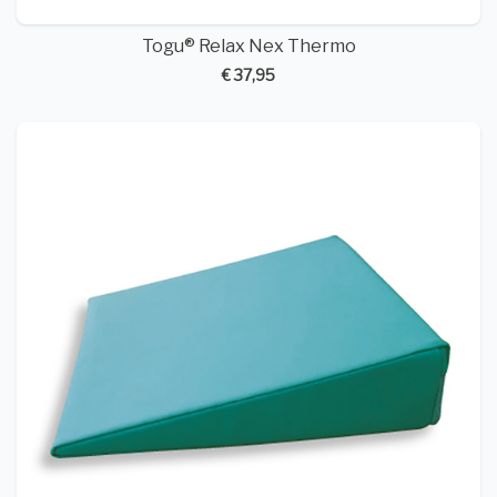
Togu® Relax Nex Thermo
€ 37,95