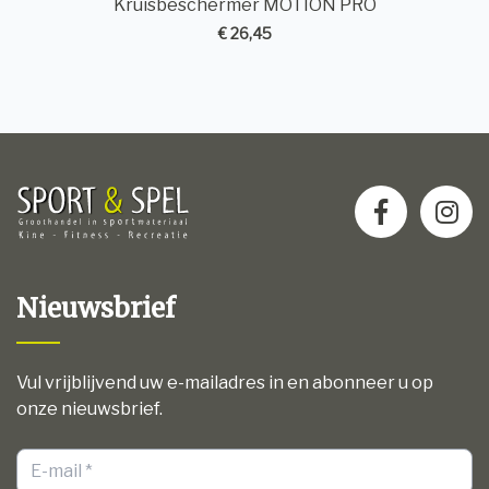
Kruisbeschermer MOTION PRO
€ 26,45
Nieuwsbrief
Vul vrijblijvend uw e-mailadres in en abonneer u op
onze nieuwsbrief.