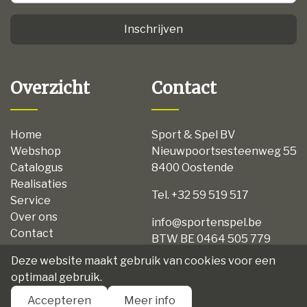
Inschrijven
Overzicht
Contact
Home
Sport & Spel BV
Webshop
Nieuwpoortsesteenweg 55
Catalogus
8400 Oostende
Realisaties
Tel. +32 59 519 517
Service
Over ons
info@sportenspel.be
Contact
BTW BE 0464 505 779
Privacy
Deze website maakt gebruik van cookies voor een
Disclaimer
optimaal gebruik.
Algemene voorwaarden
Accepteren
Meer info