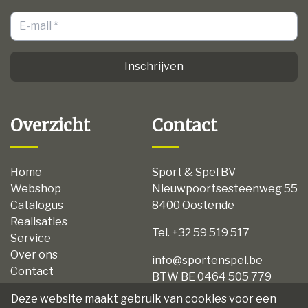
Inschrijven
Overzicht
Contact
Home
Sport & Spel BV
Webshop
Nieuwpoortsesteenweg 55
Catalogus
8400 Oostende
Realisaties
Tel. +32 59 519 517
Service
Over ons
info@sportenspel.be
Contact
BTW BE 0464 505 779
Privacy
Deze website maakt gebruik van cookies voor een
Disclaimer