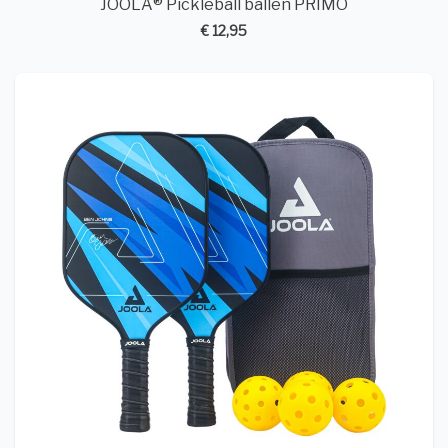
JOOLA® Pickleball ballen PRIMO
€ 12,95