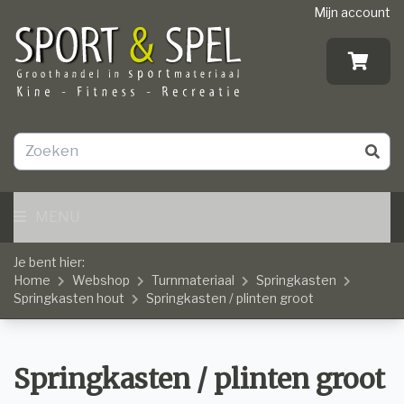
Mijn account
MENU
Je bent hier:
Home
Webshop
Turnmateriaal
Springkasten
Springkasten hout
Springkasten / plinten groot
Springkasten / plinten groot