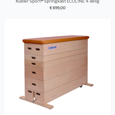
Kübler Sport® Springkast ECOLINE 4-delig
€ 699,00