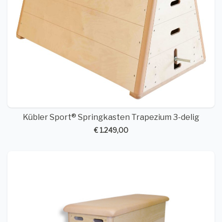
Kübler Sport® Springkasten Trapezium 3-delig
€ 1.249,00