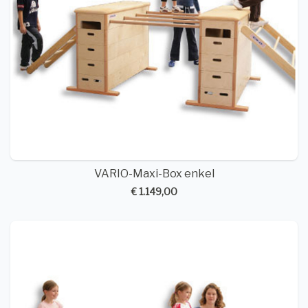
VARIO-Maxi-Box enkel
€ 1.149,00