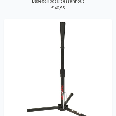
Baseball bat uit essenhout
€ 40,95