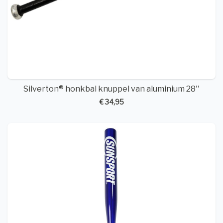
Silverton® honkbal knuppel van aluminium 28''
€ 34,95