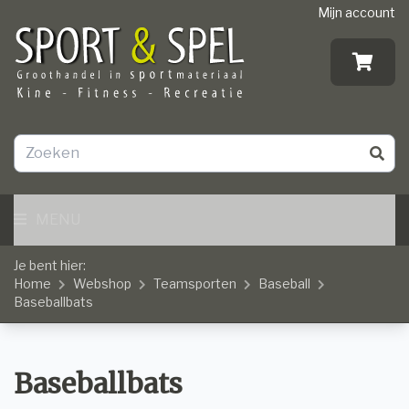
Mijn account
MENU
Je bent hier:
Home
Webshop
Teamsporten
Baseball
Baseballbats
Baseballbats