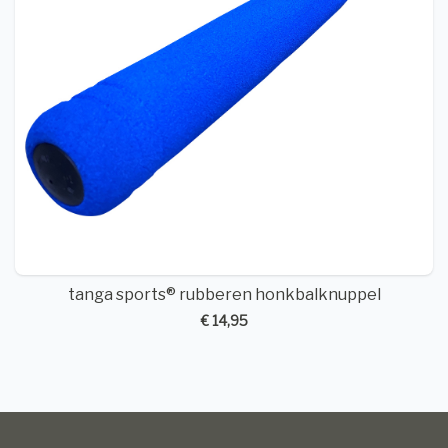
tanga sports® rubberen honkbalknuppel
€ 14,95