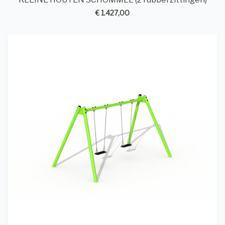
€ 1.427,00