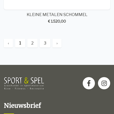
KLEINE METALEN SCHOMMEL
€ 1.520,00
‹
1
2
3
›
Nieuwsbrief