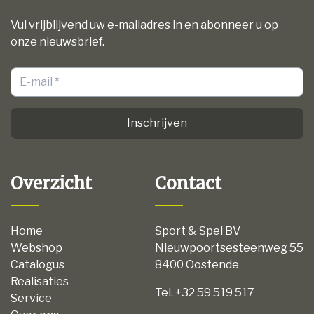
Vul vrijblijvend uw e-mailadres in en abonneer u op
onze nieuwsbrief.
Inschrijven
Overzicht
Contact
Home
Sport & Spel BV
Webshop
Nieuwpoortsesteenweg 55
Catalogus
8400 Oostende
Realisaties
Tel. +32 59 519 517
Service