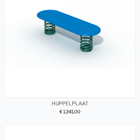
HUPPELPLAAT
€ 1.341,00