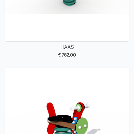
HAAS
€ 782,00