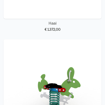
Haai
€ 1.372,00