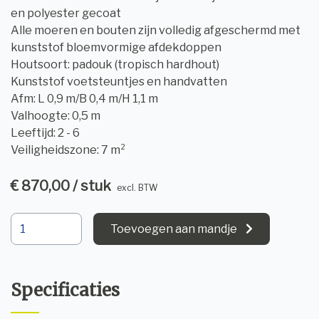
en polyester gecoat
Alle moeren en bouten zijn volledig afgeschermd met
kunststof bloemvormige afdekdoppen
Houtsoort: padouk (tropisch hardhout)
Kunststof voetsteuntjes en handvatten
Afm: L 0,9 m/B 0,4 m/H 1,1 m
Valhoogte: 0,5 m
Leeftijd: 2 - 6
Veiligheidszone: 7 m²
€ 870,00 / stuk
excl. BTW
Toevoegen aan mandje
Specificaties