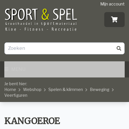
Mijn account
MENU
Je bent hier:
Home
Webshop
Spelen & klimmen
Beweging
Veerfiguren
KANGOEROE