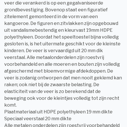
veer die verankerd is op een gegalvaniseerde
grondbevestiging. Bovenop staat een figuratief
zitelement gemonteerd in de vorm van een
kangoeroe. De figuren en zitvlakken zijn opgebouwd
uit vandalismebestendig en kleurvast 19mm HDPE
polyethyleen. Doordat het speeltoestel bijna volledig
gesloten is, is het uitermate geschikt voor de kleinste
kinderen. De veer is vervaardigd uit 20 mm dik
veerstaal. Alle metaalonderdelen zijn roestvrij
voorbehandeld en alle moeren en bouten zijn volledig
afgeschermd met bloemvormige afdekdoppen. De
veer is zodanig ontworpen dat men nooit geklemd kan
raken; ook niet bij de zwaarste belasting. De
elasticiteit van de veer is zo berekend dat de
beweging ook voor de kleintjes volledig tot zijn recht
komt.
Plaatmateriaal uit HDPE polyethyleen 19 mm dikte
Speciaal veerstaal 20 mm dikte
Alle metalen onderdelen zijn roestvrij voorbehandeld