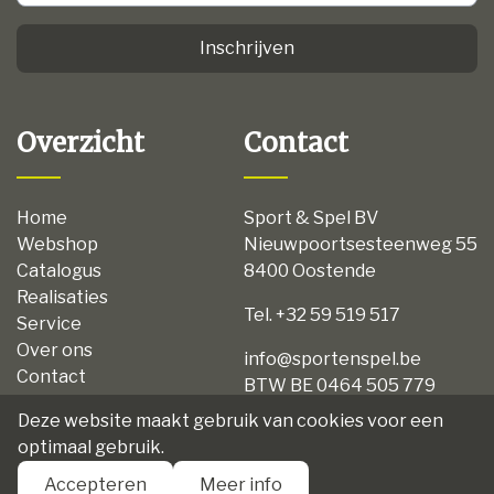
Inschrijven
Overzicht
Contact
Home
Sport & Spel BV
Webshop
Nieuwpoortsesteenweg 55
Catalogus
8400 Oostende
Realisaties
Tel. +32 59 519 517
Service
Over ons
info@sportenspel.be
Contact
BTW BE 0464 505 779
Privacy
Deze website maakt gebruik van cookies voor een
Disclaimer
optimaal gebruik.
Algemene voorwaarden
Accepteren
Meer info