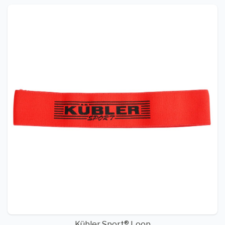
Kübler Sport® Loop