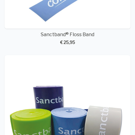
Sanctband® Floss Band
€ 25,95