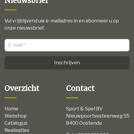
Nieuwsbrief
Vul vrijblijvend uw e-mailadres in en abonneer u op
onze nieuwsbrief.
Inschrijven
Overzicht
Contact
Home
Sport & Spel BV
Webshop
Nieuwpoortsesteenweg 55
Catalogus
8400 Oostende
Realisaties