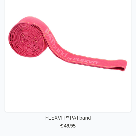
FLEXVIT® PATband
€ 49,95