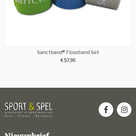
Sanctband® Flossband Set
€ 57,95