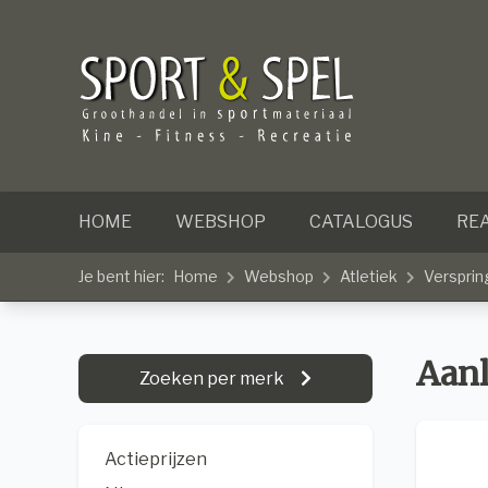
HOME
WEBSHOP
CATALOGUS
REA
Je bent hier:
Home
Webshop
Atletiek
Versprin
Aan
Zoeken per merk
Actieprijzen