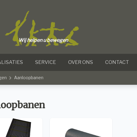
Wij helpen u bewegen
LISATIES
SERVICE
OVER ONS
CONTACT
gen
Aanloopbanen
loopbanen