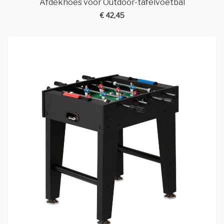
Afdekhoes voor Outdoor-tafelvoetbal
€ 42,45