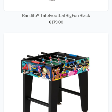
Bandito® Tafelvoetbal BigFun Black
€ 179,00