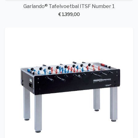
Garlando® Tafelvoetbal ITSF Number 1
€ 1.399,00