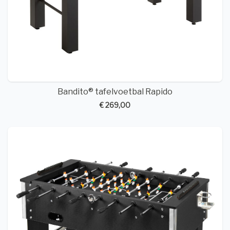
Bandito® tafelvoetbal Rapido
€ 269,00