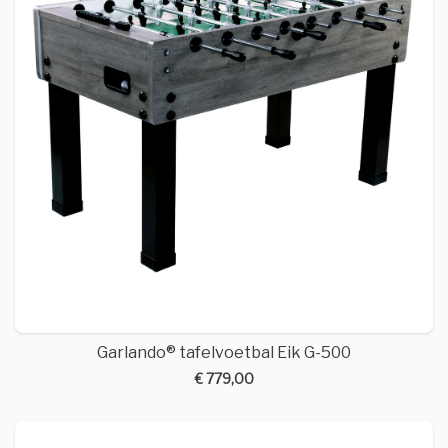
Garlando® tafelvoetbal Eik G-500
€ 779,00