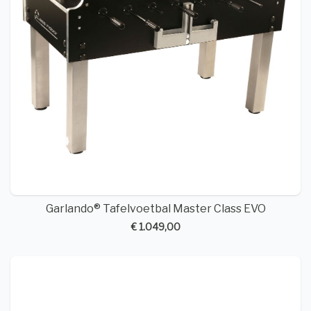
Garlando® Tafelvoetbal Master Class EVO
€ 1.049,00