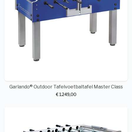
Garlando® Outdoor Tafelvoetbaltafel Master Class
€ 1.249,00