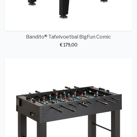
Bandito® Tafelvoetbal BigFun Comic
€ 179,00