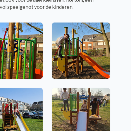
tel, ook voor de allerkleinsten. Kortom, een
 vol speelgenot voor de kinderen.