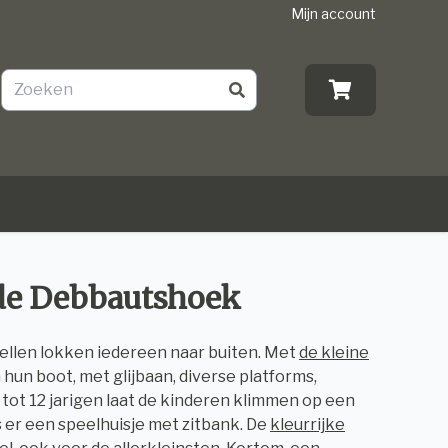
Mijn account
 de Debbautshoek
ellen lokken iedereen naar buiten. Met
de kleine
 hun boot, met glijbaan, diverse platforms,
 tot 12 jarigen laat de kinderen klimmen op een
is er een speelhuisje met zitbank. De
kleurrijke