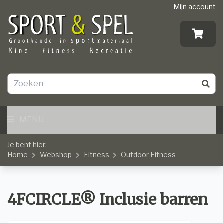
Mijn account
MENU
Je bent hier:
Home
Webshop
Fitness
Outdoor Fitness
4FCIRCLE® Inclusie barren