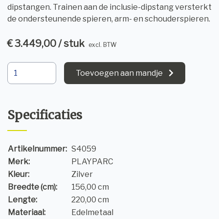
dipstangen. Trainen aan de inclusie-dipstang versterkt
de ondersteunende spieren, arm- en schouderspieren.
€ 3.449,00 / stuk
excl. BTW
Toevoegen aan mandje
Specificaties
Artikelnummer:
S4059
Merk:
PLAYPARC
Kleur:
Zilver
Breedte (cm):
156,00 cm
Lengte:
220,00 cm
Materiaal:
Edelmetaal