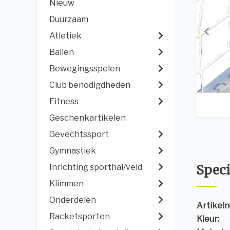
Nieuw
Duurzaam
Atletiek
Ballen
Bewegingsspelen
Club benodigdheden
Fitness
Geschenkartikelen
Gevechtssport
Gymnastiek
Inrichting sporthal/veld
Speci
Klimmen
Onderdelen
Artikel
Racketsporten
Kleur: