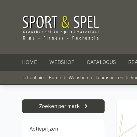
HOME
WEBSHOP
CATALOGUS
REA
Je bent hier:
Home
Webshop
Teamsporten
Vo
Zoeken per merk
Actieprijzen