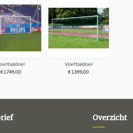
oetbaldoel
Voetbaldoel
€ 1.749,00
€ 1.399,00
rief
Overzicht