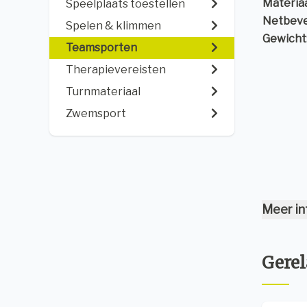
Materiaa
Speelplaats toestellen
Netbeve
Spelen & klimmen
Gewicht
Teamsporten
Therapievereisten
Turnmateriaal
Zwemsport
Meer in
Gerel