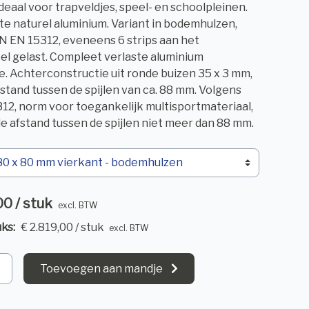
deaal voor trapveldjes, speel- en schoolpleinen.
e naturel aluminium. Variant in bodemhulzen,
N EN 15312, eveneens 6 strips aan het
el gelast. Compleet verlaste aluminium
e. Achterconstructie uit ronde buizen 35 x 3 mm,
stand tussen de spijlen van ca. 88 mm. Volgens
12, norm voor toegankelijk multisportmateriaal,
e afstand tussen de spijlen niet meer dan 88 mm.
00 / stuk
excl. BTW
ks:
€ 2.819,00 / stuk
excl. BTW
Toevoegen aan mandje