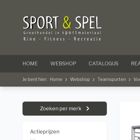
HOME
WEBSHOP
CATALOGUS
REA
Je bent hier:
Home
Webshop
Teamsporten
Vo
Zoeken per merk
Actieprijzen