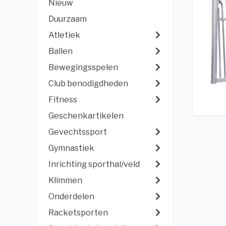
Nieuw
Duurzaam
Atletiek
Ballen
Bewegingsspelen
Club benodigdheden
Fitness
Geschenkartikelen
Gevechtssport
Gymnastiek
Inrichting sporthal/veld
Klimmen
Onderdelen
Racketsporten