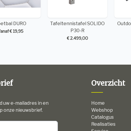
oetbal DURO
Tafeltennistafel SOLIDO
Outdo
P30-R
anaf € 19,95
€ 2.499,00
rief
Overzicht
nd uw e-mailadres in en
Home
p onze nieuwsbrief.
Webshop
Catalogus
Realisaties