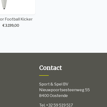
or Football Kicker
€ 3.199,00
Contact
Sport & Spel BV
Nieuwpoortsesteenweg 55
8400 Oostende
Tel. +32 59 519 517