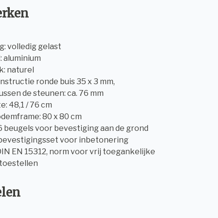
rken
: volledig gelast
l: aluminium
k: naturel
nstructie ronde buis 35 x 3 mm,
tussen de steunen: ca. 76 mm
e: 48,1 / 76 cm
bodemframe: 80 x 80 cm
f 6 beugels voor bevestiging aan de grond
f bevestigingsset voor inbetonering
DIN EN 15312, norm voor vrij toegankelijke
toestellen
elen