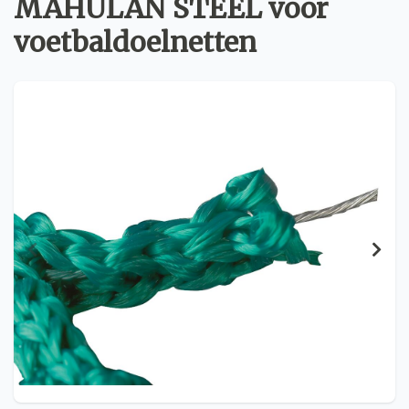
MAHULAN STEEL voor
voetbaldoelnetten