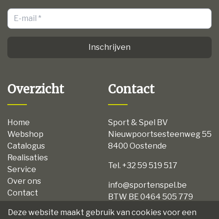
Inschrijven
Overzicht
Contact
Home
Sport & Spel BV
Webshop
Nieuwpoortsesteenweg 55
Catalogus
8400 Oostende
Realisaties
Tel. +32 59 519 517
Service
Over ons
info@sportenspel.be
Contact
BTW BE 0464 505 779
Privacy
Deze website maakt gebruik van cookies voor een
Disclaimer