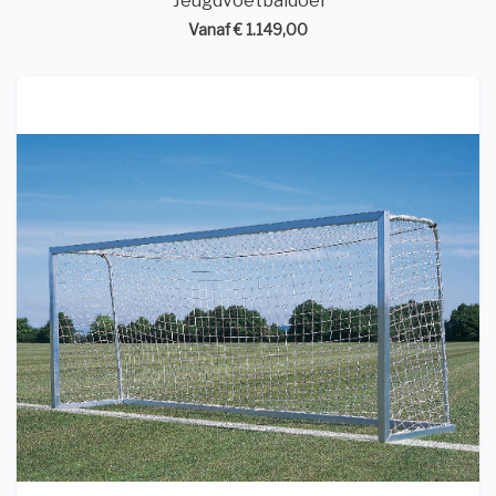
Jeugdvoetbaldoel
Vanaf € 1.149,00