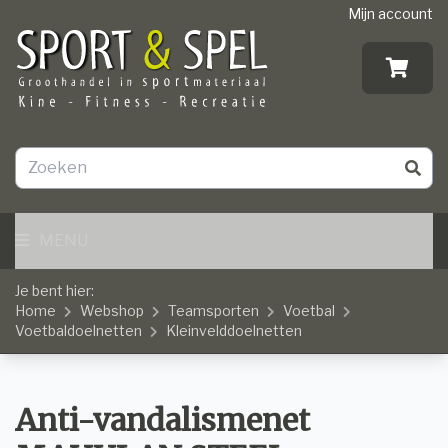
Mijn account
MENU
Je bent hier:
Home
Webshop
Teamsporten
Voetbal
Voetbaldoelnetten
Kleinvelddoelnetten
Anti-vandalismenet