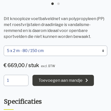
Dit knooploze voetbalveldnet van polypropyleen (PP)
met roestvrijstalen draadinlage is vandalisme-
remmend en is daarom ideaal voor openbare
sportvelden die niet kunnen worden bewaakt.
€ 669,00 / stuk
excl. BTW
Toevoegen aan mandje
Specificaties