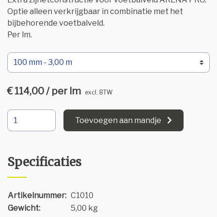
Optie alleen verkrijgbaar in combinatie met het
bijbehorende voetbalveld.
Per lm.
€ 114,00 / per lm
excl. BTW
Toevoegen aan mandje
Specificaties
Artikelnummer:
C1010
Gewicht:
5,00 kg