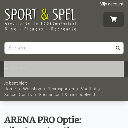
Mijn account
MENU
Je bent hier:
Home
Webshop
Teamsporten
Voetbal
Soccer Courts
Soccer court & minispeelveld
ARENA PRO Optie: