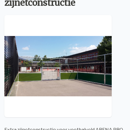
zijnetconstructie
Extra zijnetconstructie voor voetbalveld ARENA PRO.