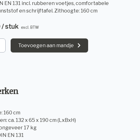
N EN 131 incl. rubberen voetjes, comfortabele
unststof en schrijftafel. Zithoogte: 160 cm
 / stuk
excl. BTW
Toevoegen aan mandje
rken
e: 160 cm
en: ca. 132 x 65 x 190 cm (LxBxH)
 ongeveer 17 kg
DIN EN 131