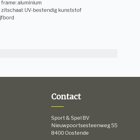
l frame: aluminium
l zitschaal: UV-bestendig kunststof
ijfbord
Contact
Sport & Spel BV
Nieuwpoortsesteenweg 55
8400 Oostende