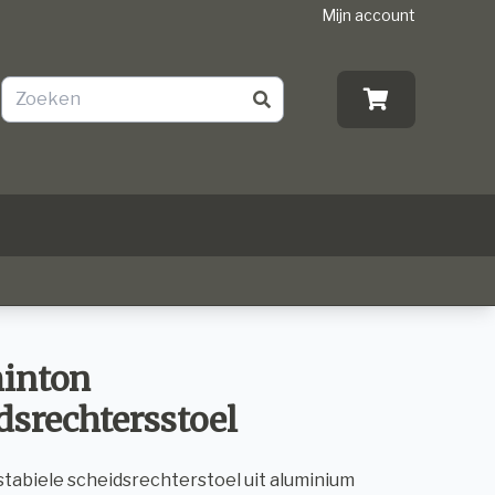
Mijn account
inton
dsrechtersstoel
 stabiele scheidsrechterstoel uit aluminium