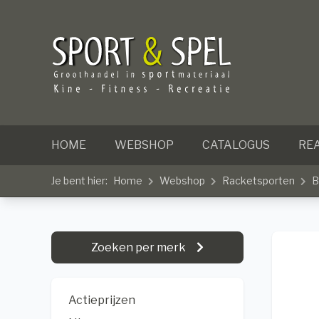
HOME
WEBSHOP
CATALOGUS
REA
Je bent hier:
Home
Webshop
Racketsporten
B
Zoeken per merk
Actieprijzen