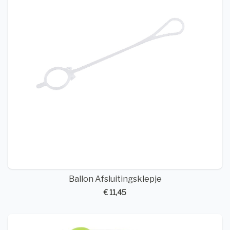
Ballon Afsluitingsklepje
€ 11,45