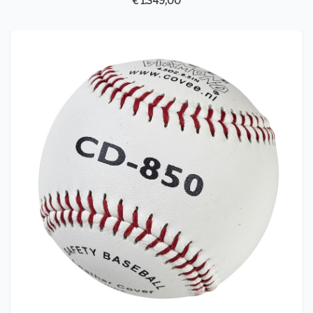
€ 1.349,00