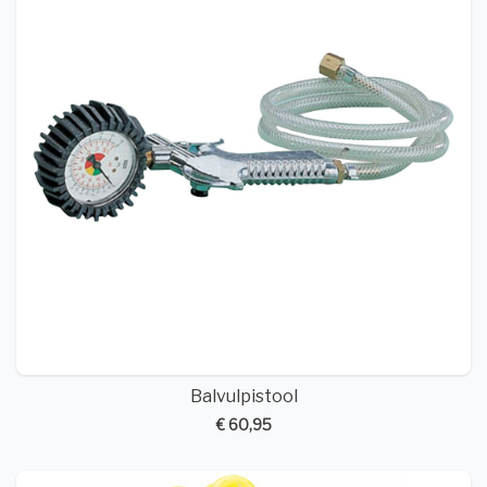
Balvulpistool
€ 60,95