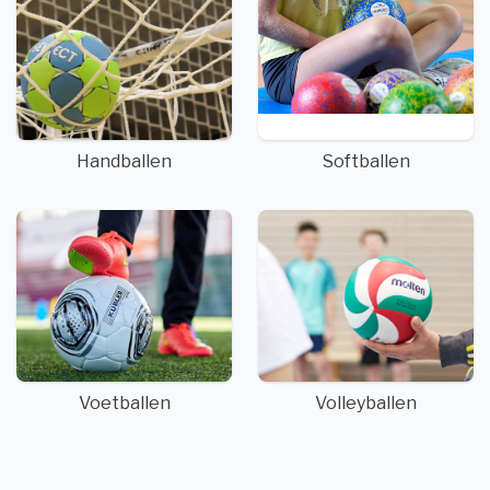
Handballen
Softballen
Voetballen
Volleyballen