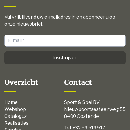
Vul vrijblijvend uw e-mailadres in en abonneer u op
onze nieuwsbrief.
Inschrijven
Overzicht
Contact
Home
Sport & Spel BV
Webshop
Nieuwpoortsesteenweg 55
Catalogus
8400 Oostende
Realisaties
Tel. +32 59 519 517