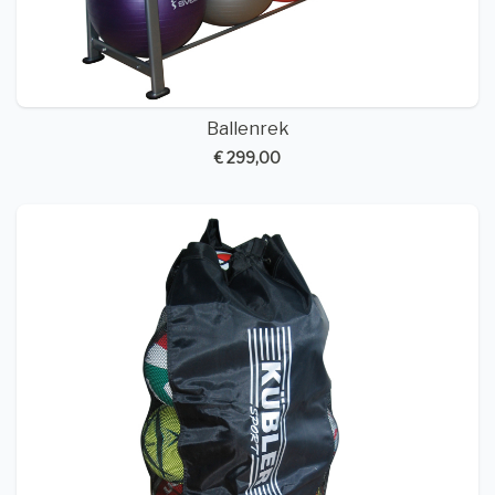
Ballenrek
€ 299,00