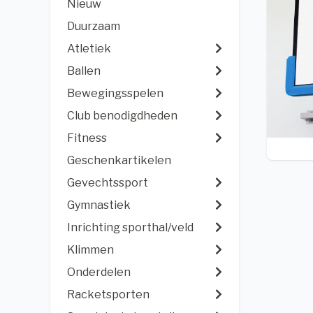
Nieuw
Duurzaam
Atletiek
Ballen
Bewegingsspelen
Club benodigdheden
Fitness
Geschenkartikelen
Gevechtssport
Gymnastiek
Inrichting sporthal/veld
Klimmen
Onderdelen
Racketsporten