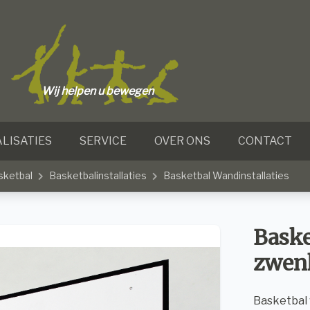
Wij helpen u bewegen
LISATIES
SERVICE
OVER ONS
CONTACT
sketbal
Basketbalinstallaties
Basketbal Wandinstallaties
Baske
zwen
Basketbal