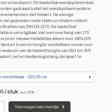
oor schoolsport. Dit basketbal wandsysteem kan
 worden gedraaid zodat het wandsysteem andere
 evenementen niet hindert. De stevige
e van gepoedercoate stalen profielen voldoet
cificaties van DIN EN 1270. De basketbal
latie is verkrijgbaar met een overhang van 170
cm (voor nieuwe installaties alleen voor 180x105
den) en in een in hoogte verstelbare versie voor
eranderen van de baskethoogte van 260 tot 305
basket, net en bedieningsstang zijn apart te
00 / stuk
excl. BTW
Toevoegen aan mandje