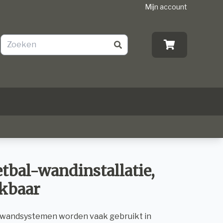
Mijn account
tbal-wandinstallatie,
kbaar
 wandsystemen worden vaak gebruikt in