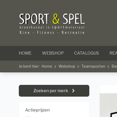
HOME
WEBSHOP
CATALOGUS
REA
Je bent hier:
Home
Webshop
Teamsporten
Ba
Zoeken per merk
Actieprijzen