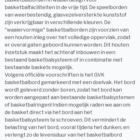
basketbalfaciliteiten in de vrije tijd. De speelborden
van weerbestendig, glasvezelversterkte kunststof
zijn verkrijgbaar in verschillende kleuren. De
"waaiervormige" basketbalborden zijn voorzien van
een houten inleg over het volledige oppervlak, zodat
er overal gaten geboord kunnen worden. Dit houten
inzetstuk maakt het achteraf inbouwen in een
bestaand basketbalsysteem of in combinatie met
bestaande baskets mogelijk.
Volgens officiële voorschriften is het GVK
basketbalbord gemarkeerd met een doelvak. Het bord
wordt geleverd zonder boren, zodat het bord kan
worden aangepast aan bestaande basketbalsystemen
of basketbalringen! Indien mogelijk raden we aan om
de basket direct via het bord aan het
basketbalsysteem te schroeven. Dit vermindert de
belasting van het bord, vooral tijdens het dunken, en
verlengt zo de levensduur van het basketbalbord