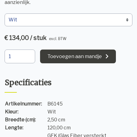
aanzienlijk.
€ 134,00 / stuk
excl. BTW
Toevoegen aan mandje
Specificaties
Artikelnummer:
B6145
Kleur:
Wit
Breedte (cm):
2,50 cm
Lengte:
120,00 cm
GFK (Glas Fiber versterkt