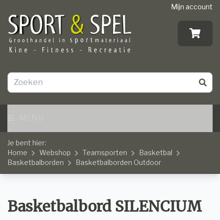
Mijn account
MENU
Je bent hier:
Home
Webshop
Teamsporten
Basketbal
Basketbalborden
Basketbalborden Outdoor
Basketbalbord SILENCIUM