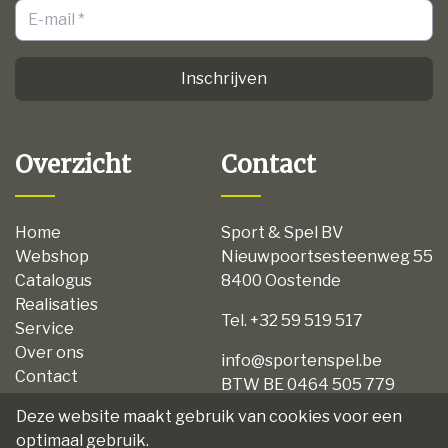
Inschrijven
Overzicht
Contact
Home
Sport & Spel BV
Webshop
Nieuwpoortsesteenweg 55
Catalogus
8400 Oostende
Realisaties
Tel. +32 59 519 517
Service
Over ons
info@sportenspel.be
Contact
BTW BE 0464 505 779
Privacy
Deze website maakt gebruik van cookies voor een
Disclaimer
optimaal gebruik.