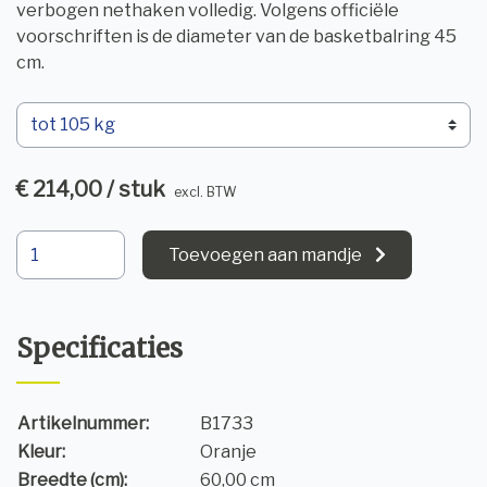
verbogen nethaken volledig. Volgens officiële
voorschriften is de diameter van de basketbalring 45
cm.
€ 214,00 / stuk
excl. BTW
Toevoegen aan mandje
Specificaties
Artikelnummer:
B1733
Kleur:
Oranje
Breedte (cm):
60,00 cm