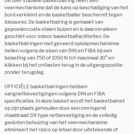
De zeer stabiele basketbalring heeft een
veermechanisme dat de kans op beschadiging van het
bord verkleint en de basketballer beschermt tegen
blessures. De basketbalring is gemaakt van
gepoedercoate stalen buizen en is daarom alleen
geschikt voor indoor basketbalfaciliteiten. De
basketbalringen met geveerd opklapmechanisme
hellen volgens de eisen van DIN en FIBA ​​bij een
belasting van 750 of 1050 N tot maximaal 30° en
klikken bij het ontlasten terug in de uitgangspositie
zonder terugslag .
OFFICIËLE basketbalringen hebben
vangnetbevestigingen volgens DIN en FIBA ​​
specificaties. In deze basket wordt het basketbalnet
op zijn plaats gehouden door een omringend
staaldraad. Dit type netbevestiging en de volledig
gesloten behuizing van het veermechanisme
elimineert het risico op letsel door uitstekende of