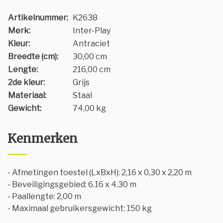
Artikelnummer:
K2638
Merk:
Inter-Play
Kleur:
Antraciet
Breedte (cm):
30,00 cm
Lengte:
216,00 cm
2de kleur:
Grijs
Materiaal:
Staal
Gewicht:
74,00 kg
Kenmerken
- Afmetingen toestel (LxBxH): 2,16 x 0,30 x 2,20 m
- Beveiligingsgebied: 6.16 x 4.30 m
- Paallengte: 2,00 m
- Maximaal gebruikersgewicht: 150 kg