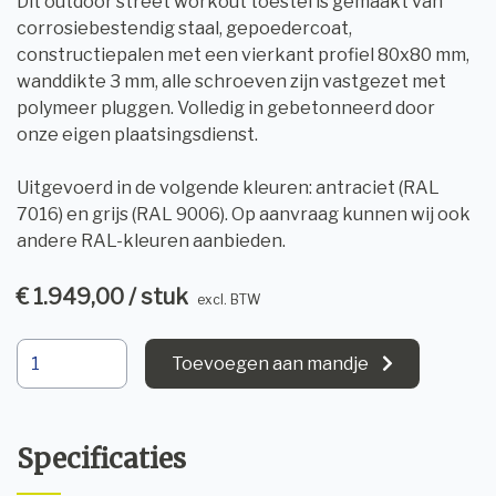
Dit outdoor street workout toestel is gemaakt van
corrosiebestendig staal, gepoedercoat,
constructiepalen met een vierkant profiel 80x80 mm,
wanddikte 3 mm, alle schroeven zijn vastgezet met
polymeer pluggen. Volledig in gebetonneerd door
onze eigen plaatsingsdienst.
Uitgevoerd in de volgende kleuren: antraciet (RAL
7016) en grijs (RAL 9006). Op aanvraag kunnen wij ook
andere RAL-kleuren aanbieden.
€ 1.949,00 / stuk
excl. BTW
Toevoegen aan mandje
Specificaties