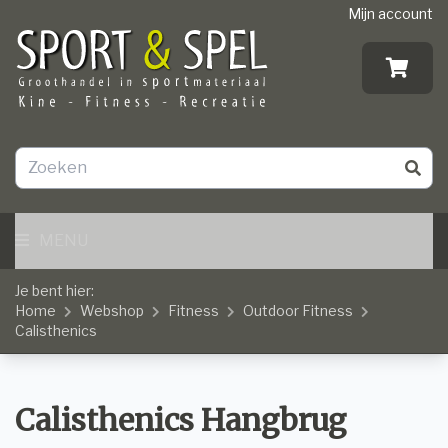
Mijn account
MENU
Je bent hier:
Home
Webshop
Fitness
Outdoor Fitness
Calisthenics
Calisthenics Hangbrug