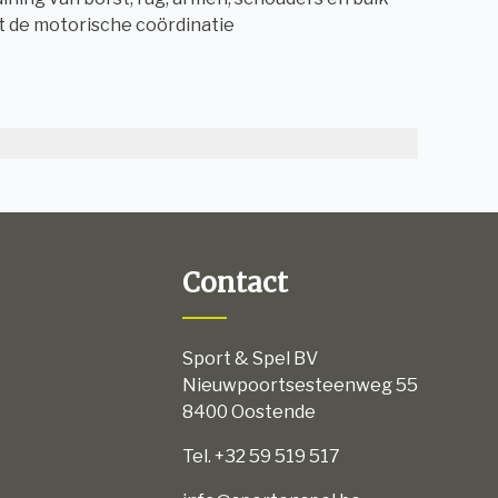
t de motorische coördinatie
Contact
Sport & Spel BV
Nieuwpoortsesteenweg 55
8400 Oostende
Tel. +32 59 519 517