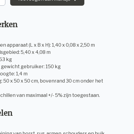
rken
n apparaat (L x B x H): 1,40 x 0,08 x 2,50 m
dsgebied: 5,40 x 4,08 m
 53 kg
 gewicht gebruiker: 150 kg
 hoogte: 1,4 m
g: 50 x 50 x 50 cm, bovenrand 30 cm onder het
chillen van maximaal +/- 5% zijn toegestaan.
elen
aining van borst, rug, armen, schouders en buik