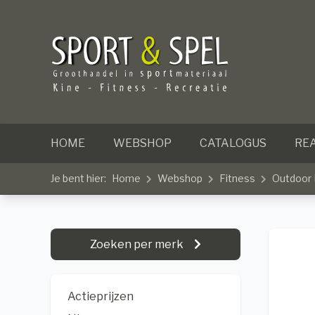
HOME
WEBSHOP
CATALOGUS
REA
Je bent hier:
Home
Webshop
Fitness
Outdoor 
Zoeken per merk
Actieprijzen