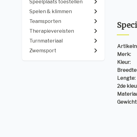
Speelplaats toestellen
Spelen & klimmen
Teamsporten
Speci
Therapievereisten
Turnmateriaal
Artikel
Zwemsport
Merk:
Kleur:
Breedte 
Lengte:
2de kleu
Materiaa
Gewicht