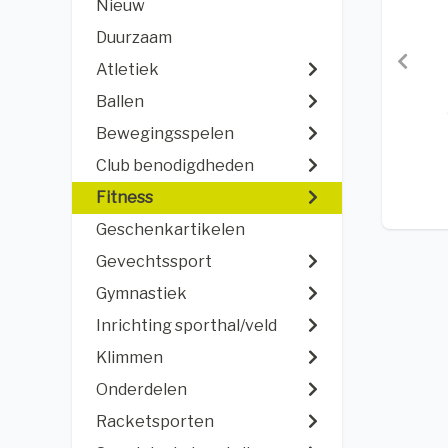
Nieuw
Duurzaam
Atletiek
Ballen
Bewegingsspelen
Club benodigdheden
Fitness
Geschenkartikelen
Gevechtssport
Gymnastiek
Inrichting sporthal/veld
Klimmen
Onderdelen
Racketsporten