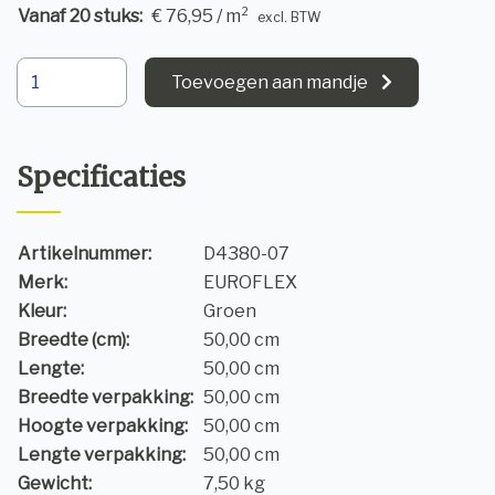
Vanaf 20 stuks:
€ 76,95 / m²
excl. BTW
Toevoegen aan mandje
Specificaties
Artikelnummer:
D4380-07
Merk:
EUROFLEX
Kleur:
Groen
Breedte (cm):
50,00 cm
Lengte:
50,00 cm
Breedte verpakking:
50,00 cm
Hoogte verpakking:
50,00 cm
Lengte verpakking:
50,00 cm
Gewicht:
7,50 kg