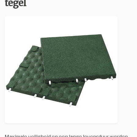
tegel
Maximale veiligheid en een lange levensduur worden