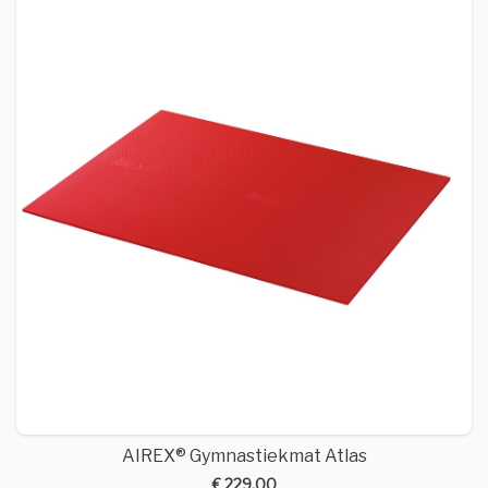
AIREX® Gymnastiekmat Atlas
€ 229,00