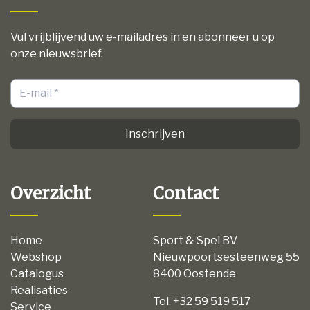
Vul vrijblijvend uw e-mailadres in en abonneer u op
onze nieuwsbrief.
Inschrijven
Overzicht
Contact
Home
Sport & Spel BV
Webshop
Nieuwpoortsesteenweg 55
Catalogus
8400 Oostende
Realisaties
Tel. +32 59 519 517
Service