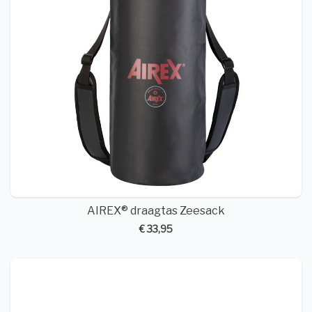
AIREX® draagtas Zeesack
€ 33,95