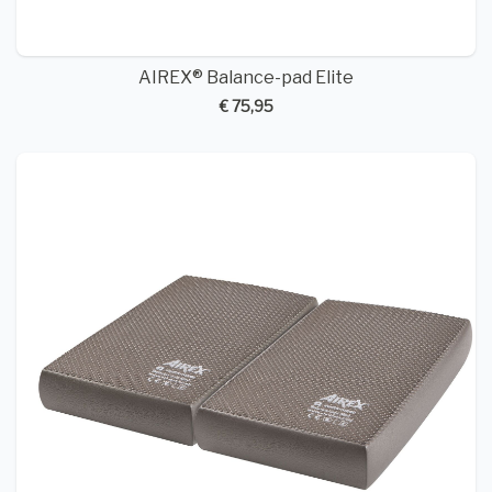
AIREX® Balance-pad Elite
€ 75,95