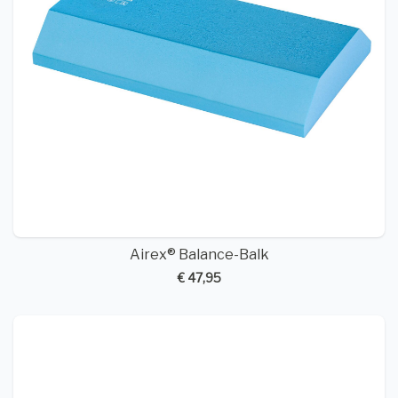
Airex® Balance-Balk
€ 47,95