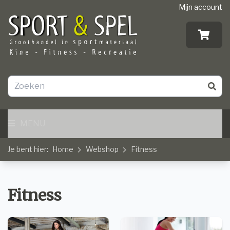
Mijn account
MENU
Je bent hier:
Home
Webshop
Fitness
Fitness