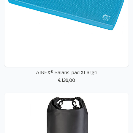
AIREX® Balans-pad XLarge
€ 139,00