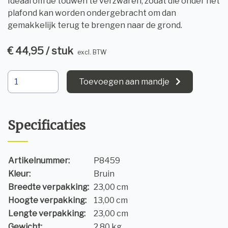
Ideaal om de touwen te verzwaren, zodat die onder het
plafond kan worden ondergebracht om dan
gemakkelijk terug te brengen naar de grond.
€ 44,95 / stuk
excl. BTW
Toevoegen aan mandje
Specificaties
Artikelnummer:
P8459
Kleur:
Bruin
Breedte verpakking:
23,00 cm
Hoogte verpakking:
13,00 cm
Lengte verpakking:
23,00 cm
Gewicht:
2,80 kg