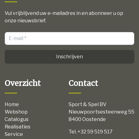
Vul vrijblijvend uw e-mailadres in en abonneer u op
onze nieuwsbrief.
Inschrijven
Overzicht
Contact
Home
Sport & Spel BV
Webshop
Nieuwpoortsesteenweg 55
Catalogus
8400 Oostende
Realisaties
Tel. +32 59 519 517
Service