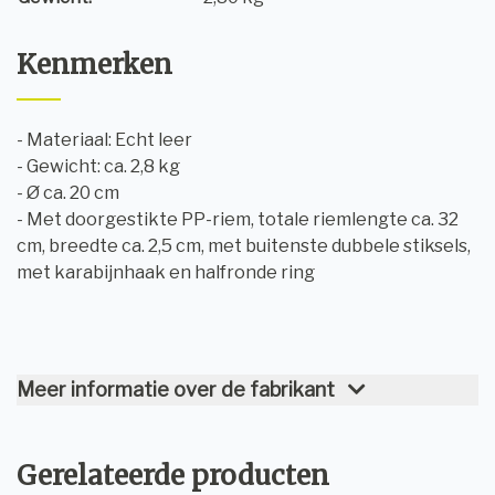
Kenmerken
- Materiaal: Echt leer
- Gewicht: ca. 2,8 kg
- Ø ca. 20 cm
- Met doorgestikte PP-riem, totale riemlengte ca. 32
cm, breedte ca. 2,5 cm, met buitenste dubbele stiksels,
met karabijnhaak en halfronde ring
Meer informatie over de fabrikant
Gerelateerde producten