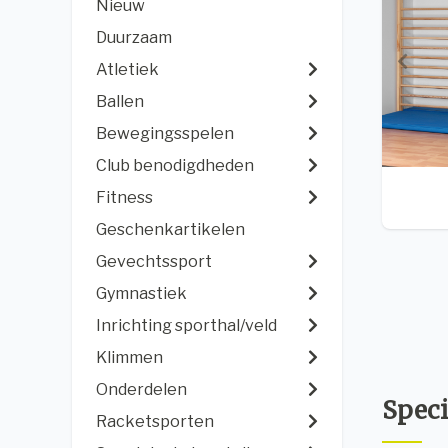
Nieuw
Duurzaam
Atletiek
Ballen
Bewegingsspelen
Club benodigdheden
Fitness
Geschenkartikelen
Gevechtssport
Gymnastiek
Inrichting sporthal/veld
Klimmen
Onderdelen
Speci
Racketsporten