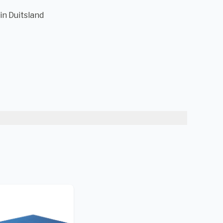
in Duitsland