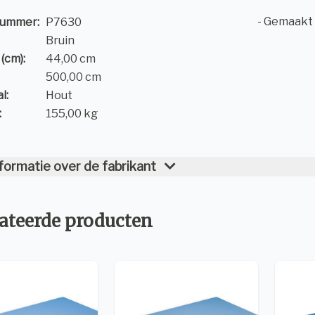
- Gemaakt 
nummer:
P7630
Bruin
(cm):
44,00 cm
500,00 cm
l:
Hout
:
155,00 kg
formatie over de fabrikant
ateerde producten