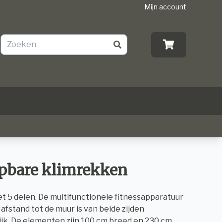
Mijn account
pbare klimrekken
t 5 delen. De multifunctionele fitnessapparatuur
afstand tot de muur is van beide zijden
jk. De elementen zijn 100 cm breed en 230 cm