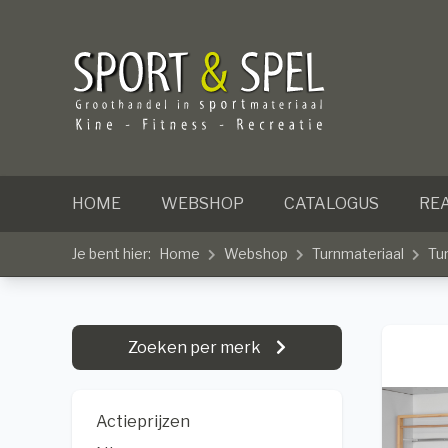
HOME
WEBSHOP
CATALOGUS
REA
Je bent hier:
Home
Webshop
Turnmateriaal
Tu
Zoeken per merk
Actieprijzen