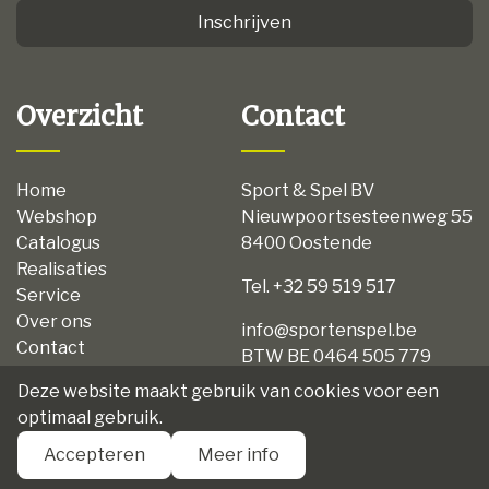
Inschrijven
Overzicht
Contact
Home
Sport & Spel BV
Webshop
Nieuwpoortsesteenweg 55
Catalogus
8400 Oostende
Realisaties
Tel. +32 59 519 517
Service
Over ons
info@sportenspel.be
Contact
BTW BE 0464 505 779
Privacy
Deze website maakt gebruik van cookies voor een
Disclaimer
optimaal gebruik.
Algemene voorwaarden
Accepteren
Meer info