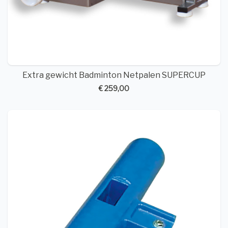
Extra gewicht Badminton Netpalen SUPERCUP
€ 259,00