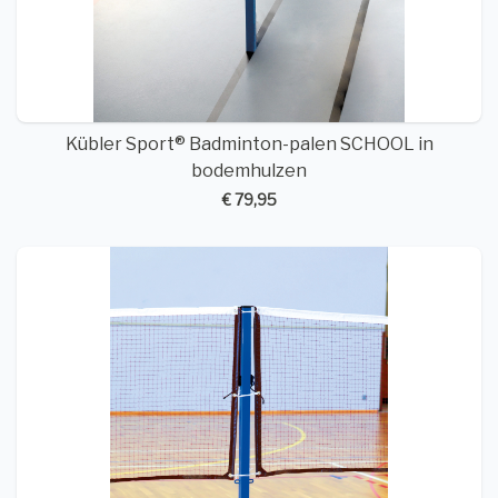
Kübler Sport® Badminton-palen SCHOOL in
bodemhulzen
€ 79,95