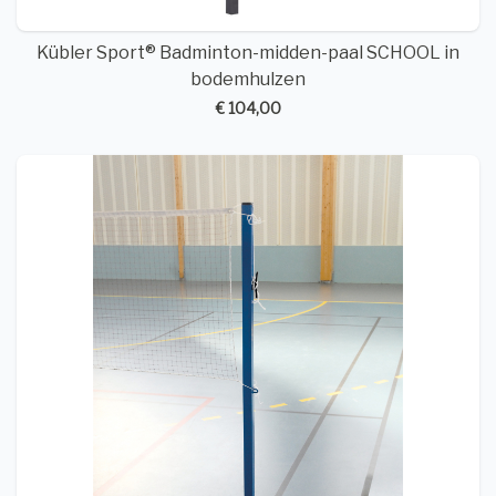
Kübler Sport® Badminton-midden-paal SCHOOL in
bodemhulzen
€ 104,00