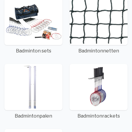
Badminton sets
Badmintonnetten
Badmintonpalen
Badmintonrackets