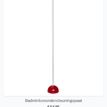
Badmintonondersteuningspaal
€ 54,95