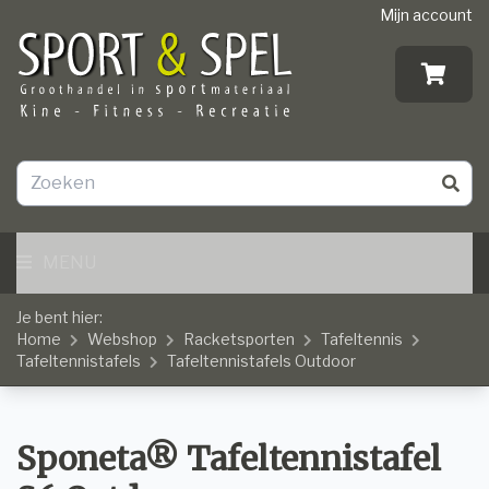
Mijn account
MENU
Je bent hier:
Home
Webshop
Racketsporten
Tafeltennis
Tafeltennistafels
Tafeltennistafels Outdoor
Sponeta® Tafeltennistafel