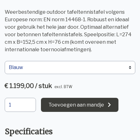
Weerbestendige outdoor tafeltennistafel volgens
Europese norm: EN norm 14468-1. Robuust en ideaal
voor gebruik het hele jaar door. Optimaal alternatief
voor betonnen tafeltennistafels. Speelpositie: L=274
cm x B=152,5 cm x H=76 cm (komt overeen met
internationale toernooiafmetingen).
€ 1.199,00 / stuk
excl. BTW
Toevoegen aan mandje
Specificaties