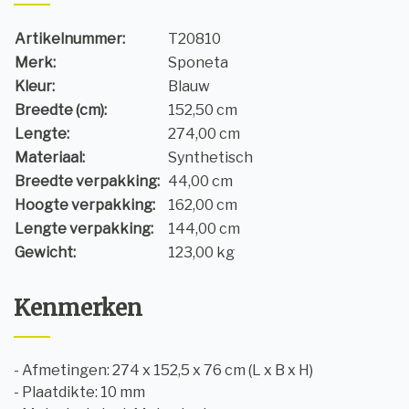
Artikelnummer:
T20810
Merk:
Sponeta
Kleur:
Blauw
Breedte (cm):
152,50 cm
Lengte:
274,00 cm
Materiaal:
Synthetisch
Breedte verpakking:
44,00 cm
Hoogte verpakking:
162,00 cm
Lengte verpakking:
144,00 cm
Gewicht:
123,00 kg
Kenmerken
- Afmetingen: 274 x 152,5 x 76 cm (L x B x H)
- Plaatdikte: 10 mm