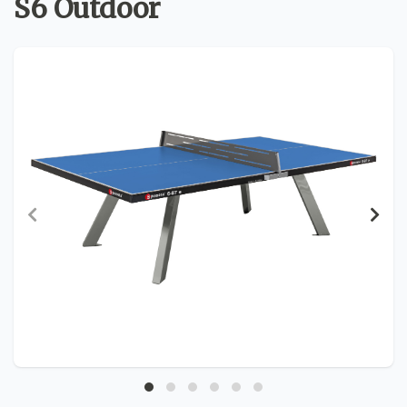
S6 Outdoor