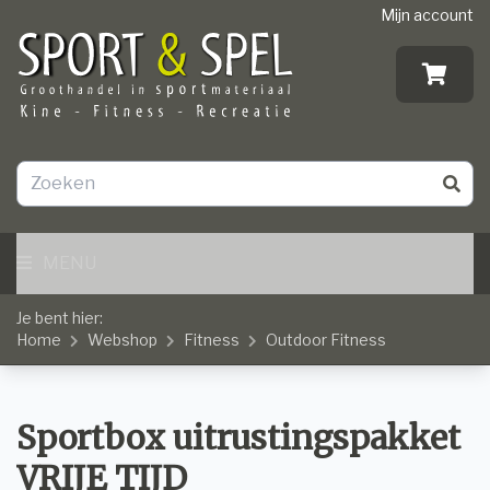
Mijn account
MENU
Je bent hier:
Home
Webshop
Fitness
Outdoor Fitness
Sportbox uitrustingspakket
VRIJE TIJD