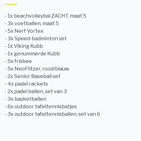
- 1x beachvolleybal ZACHT, maat 5
- 3x voetballen, maat 5
- 5x Nerf Vortex
- 3x Speed-badminton set
- 1x Viking Kubb
- 1x genummerde Kubb
- 5x frisbee
- 5x NeoFlitzer, rood/blauw
- 2x Senior Baseball set
- 4x padel rackets
- 2x padel ballen, set van 3
- 3x basketballen
- 6x outdoor tafeltennisbatjes
- 3x outdoor tafeltennisballen, set van 6