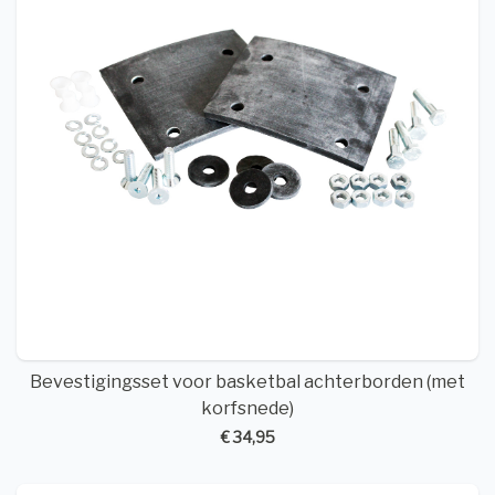
Bevestigingsset voor basketbal achterborden (met
korfsnede)
€ 34,95