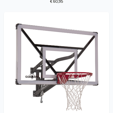
€ 60,95