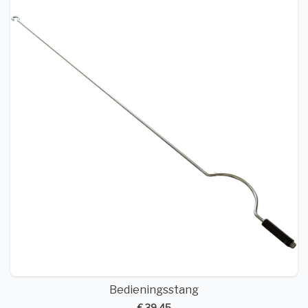
Bedieningsstang
€ 39,45