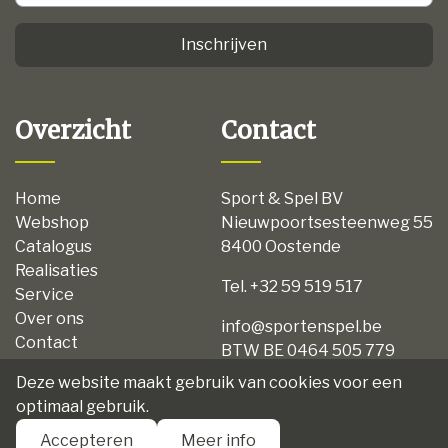
Inschrijven
Overzicht
Contact
Home
Sport & Spel BV
Webshop
Nieuwpoortsesteenweg 55
Catalogus
8400 Oostende
Realisaties
Tel. +32 59 519 517
Service
Over ons
info@sportenspel.be
Contact
BTW BE 0464 505 779
Privacy
Deze website maakt gebruik van cookies voor een
Disclaimer
optimaal gebruik.
Algemene voorwaarden
Accepteren
Meer info