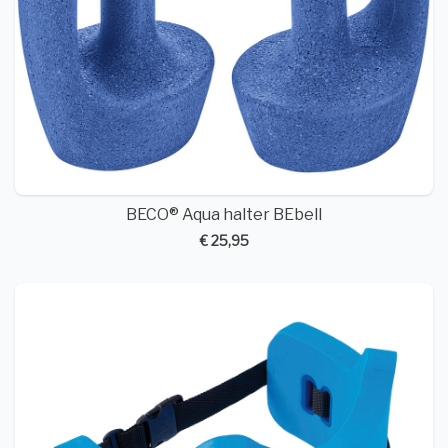
BECO® Aqua halter BEbell
€ 25,95